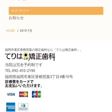
カテゴリー
お知らせ
HOME
2019 7月
福岡市東区香椎照葉の矯正歯科なら「てりは矯正歯科」。
当院は完全予約制です
TEL:092-410-2190
福岡県福岡市東区香椎照葉3丁目4番10号