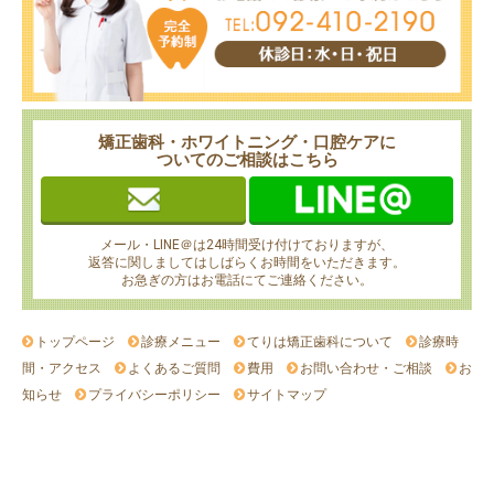
矯正歯科・ホワイトニング・口腔ケアに
ついてのご相談はこちら
メール・LINE＠は24時間受け付けておりますが、
返答に関しましてはしばらくお時間をいただきます。
お急ぎの方はお電話にてご連絡ください。
トップページ
診療メニュー
てりは矯正歯科について
診療時
間・アクセス
よくあるご質問
費用
お問い合わせ・ご相談
お
知らせ
プライバシーポリシー
サイトマップ