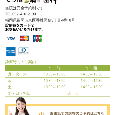
当院は完全予約制です
TEL:092-410-2190
福岡県福岡市東区香椎照葉3丁目4番10号
診療時間のご案内
午 前
午 後
月・火・木
10:30～13:00
14:30～18:30
金
10:30～13:00
14:00～16:30
土
10:00～13:00
14:00～16:30
水・日・祝日
休 診