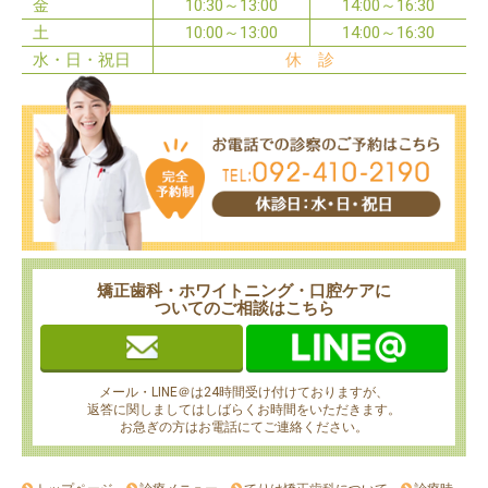
金
10:30～13:00
14:00～16:30
土
10:00～13:00
14:00～16:30
水・日・祝日
休 診
矯正歯科・ホワイトニング・口腔ケアに
ついてのご相談はこちら
メール・LINE＠は24時間受け付けておりますが、
返答に関しましてはしばらくお時間をいただきます。
お急ぎの方はお電話にてご連絡ください。