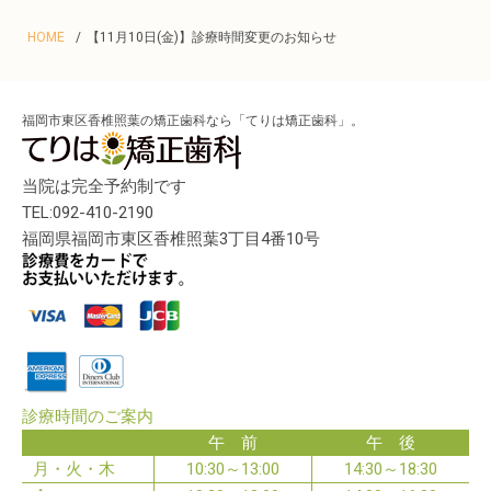
HOME
【11月10日(金)】診療時間変更のお知らせ
福岡市東区香椎照葉の矯正歯科なら「てりは矯正歯科」。
当院は完全予約制です
TEL:092-410-2190
福岡県福岡市東区香椎照葉3丁目4番10号
診療時間のご案内
午 前
午 後
月・火・木
10:30～13:00
14:30～18:30