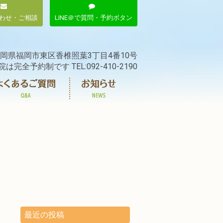
わせ・ご相談
LINE＠で質問・予約ボタン
岡県福岡市東区香椎照葉3丁目4番10号
院は完全予約制です TEL:092-410-2190
最近の投稿