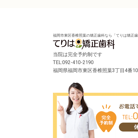
福岡市東区香椎照葉の矯正歯科なら「てりは矯正歯
当院は完全予約制です
TEL:092-410-2190
福岡県福岡市東区香椎照葉3丁目4番1