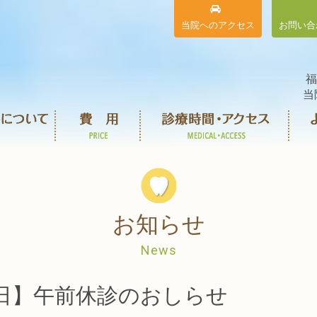
当院へのアクセス
お問い合
福
当
お知らせ
News
3日】午前休診のおしらせ