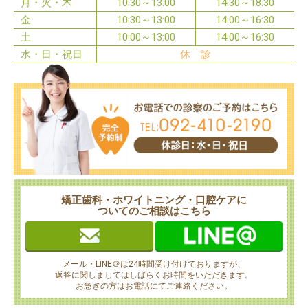
月・火・木
10:30～13:00
14:30～18:30
金
10:30～13:00
14:00～16:30
土
10:00～13:00
14:00～16:30
水・日・祝日
休 診
矯正歯科・ホワイトニング・口腔ケアに
ついてのご相談はこちら
メール・LINE＠は24時間受け付けておりますが、
返答に関しましてはしばらくお時間をいただきます。
お急ぎの方はお電話にてご連絡ください。