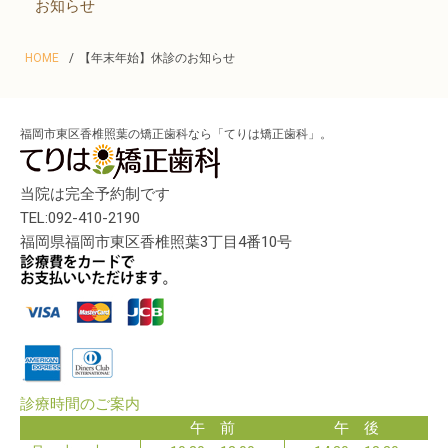
お知らせ
HOME
【年末年始】休診のお知らせ
福岡市東区香椎照葉の矯正歯科なら「てりは矯正歯科」。
当院は完全予約制です
TEL:092-410-2190
福岡県福岡市東区香椎照葉3丁目4番10号
診療時間のご案内
午 前
午 後