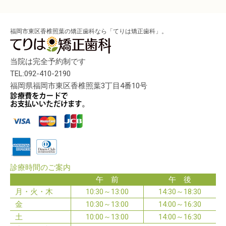
福岡市東区香椎照葉の矯正歯科なら「てりは矯正歯科」。
当院は完全予約制です
TEL:092-410-2190
福岡県福岡市東区香椎照葉3丁目4番10号
診療時間のご案内
午 前
午 後
月・火・木
10:30～13:00
14:30～18:30
金
10:30～13:00
14:00～16:30
土
10:00～13:00
14:00～16:30