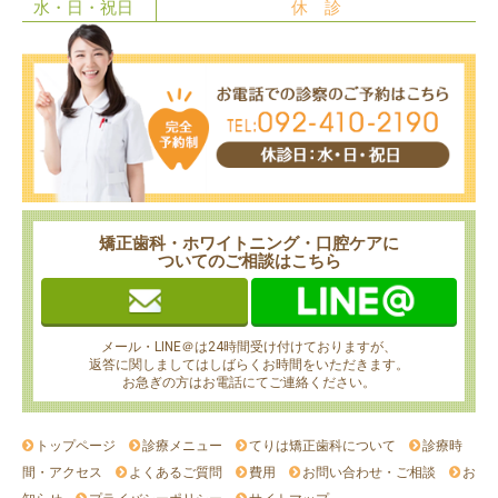
水・日・祝日
休 診
矯正歯科・ホワイトニング・口腔ケアに
ついてのご相談はこちら
メール・LINE＠は24時間受け付けておりますが、
返答に関しましてはしばらくお時間をいただきます。
お急ぎの方はお電話にてご連絡ください。
トップページ
診療メニュー
てりは矯正歯科について
診療時
間・アクセス
よくあるご質問
費用
お問い合わせ・ご相談
お