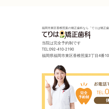
福岡市東区香椎照葉の矯正歯科なら「てりは矯正歯
当院は完全予約制です
TEL:092-410-2190
福岡県福岡市東区香椎照葉3丁目4番1