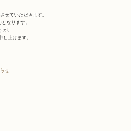
診とさせていただきます。
までとなります。
すが、
申し上げます。
知らせ