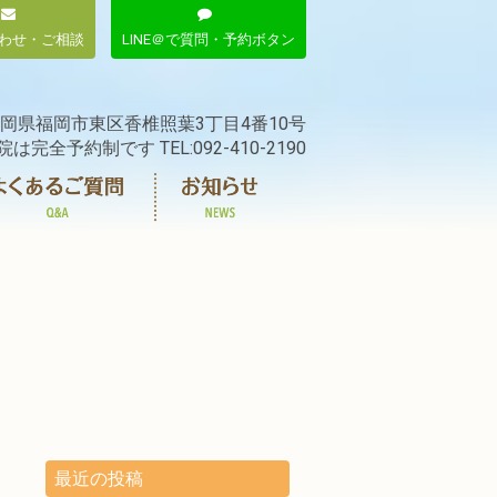
わせ・ご相談
LINE＠で質問・予約ボタン
岡県福岡市東区香椎照葉3丁目4番10号
院は完全予約制です TEL:092-410-2190
最近の投稿